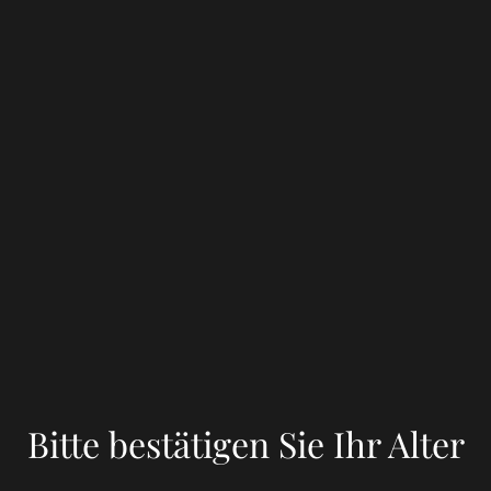
Holzklammer für
Beschriftung
0,07 €
Bitte bestätigen Sie Ihr Alter
MENGE